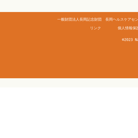
一般財団法人長岡記念財団 長岡ヘルスケアセンター
リンク
個人情報保
©2023 N