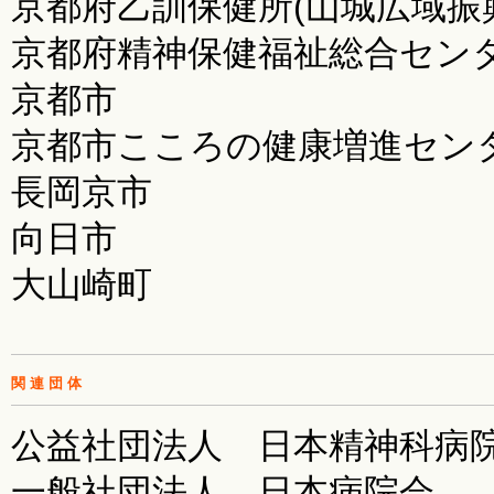
京都府乙訓保健所(山城広域振
京都府精神保健福祉総合セン
京都市
京都市こころの健康増進セン
長岡京市
向日市
大山崎町
関連団体
公益社団法人 日本精神科病
一般社団法人 日本病院会