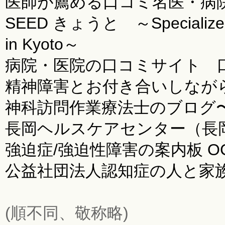
医師が薦める口コミ名医・病院
SEED きょうと ～Specialized Est
in Kyoto～
病院・医院の口コミサイト 口コ
精神障害とお付き合いしなが
神科訪問作業療法士のブログ
長岡ヘルスケアセンター（長岡病院
強迫症/強迫性障害の案内板 O
公益社団法人認知症の人と家
(順不同、敬称略)