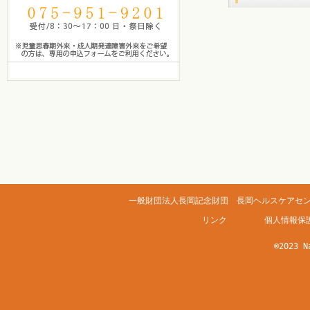
一般財団法人長岡記念財団 長岡ヘルスケアセンター
リンク
個人情報保
©2023 N