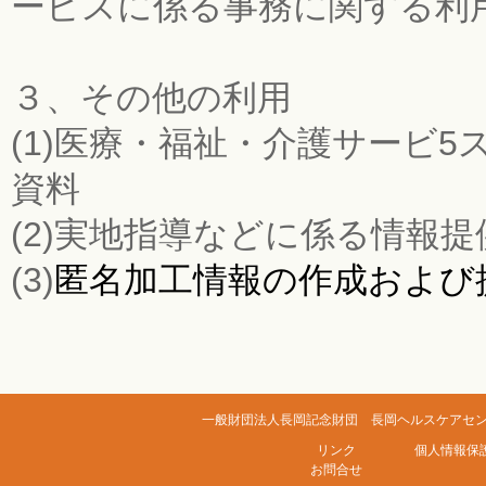
ービスに係る事務に関する利
３、その他の利用
(1)医療・福祉・介護サービ
資料
(2)実地指導などに係る情報提
(3)
匿名加工情報の作成および
一般財団法人長岡記念財団 長岡ヘルスケアセンター
リンク
個人情報保
お問合せ