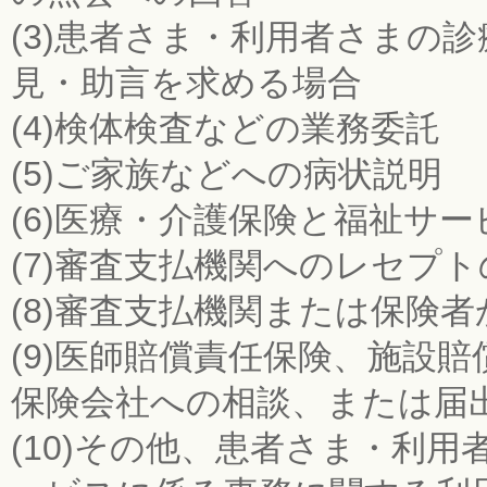
(3)患者さま・利用者さまの
見・助言を求める場合
(4)検体検査などの業務委託
(5)ご家族などへの病状説明
(6)医療・介護保険と福祉サ
(7)審査支払機関へのレセプ
(8)審査支払機関または保険
(9)医師賠償責任保険、施設
保険会社への相談、または届
(10)その他、患者さま・利